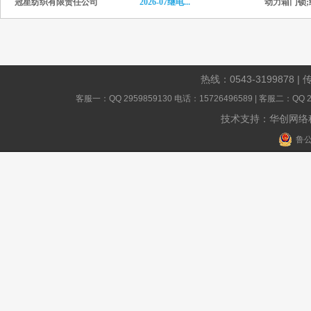
冠星纺织有限责任公司
2026-07继电...
动力箱门锁;继
热线：
0543-3199878
| 
客服一：QQ 2959859130 电话：15726496589 | 客服二：QQ 23
技术支持：华创网络
鲁公