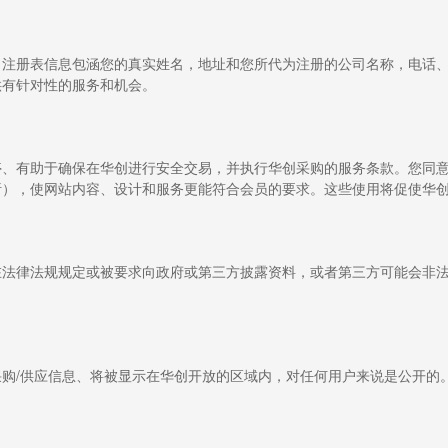
。注册表信息包涵您的真实姓名，地址和您所代为注册的公司名称，电话
供有针对性的服务和机会。
停、有助于确保在华创进行安全交易，并执行华创采购的服务条款。您同
析），使网站内容、设计和服务更能符合会员的要求。这些使用将促使华
在法律法规规定或被要求向政府或第三方披露资料，或者第三方可能会非
购/供应信息、将被显示在华创开放的区域内，对任何用户来说是公开的